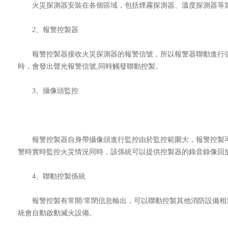
火災探測器安裝在各個區域，包括煙霧探測器、溫度探測器等當
2、報警控製器
報警控製器接收火災探測器的報警信號，所以報警器聯動進行強
時，會發出聲光報警信號,同時觸發聯動控製。
3、攝像頭監控
報警控製器自身帶攝像頭進行監控由於監控範圍大，報警控製可以聯
警時實時監控火災情況同時，該係統可以提供控製器的錄音錄像回
4、聯動控製係統
報警控製有常開/常閉信息輸出，可以聯動控製其他消防設備相
統會自動啟動滅火設備。